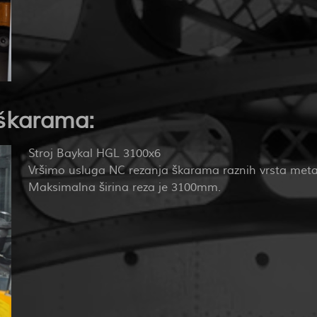
 škarama:
Stroj Baykal HGL 3100x6
Vršimo usluga NC rezanja škarama raznih vrsta metala
Maksimalna širina reza je 3100mm.