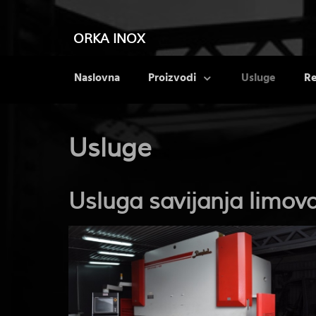
ORKA INOX
Naslovna
Proizvodi
Usluge
Re
Usluge
Usluga savijanja limova