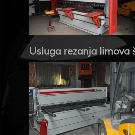
Usluga rezanja limova