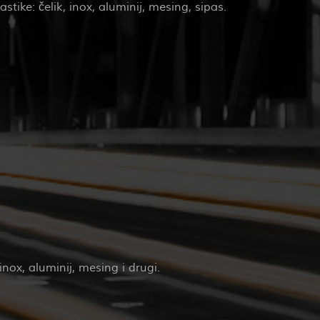
tike: čelik, inox, aluminij, mesing, sipas.
inox, aluminij, mesing i drugi.