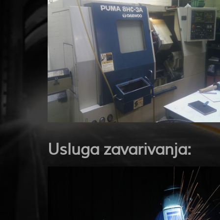
Usluga zavarivanja: