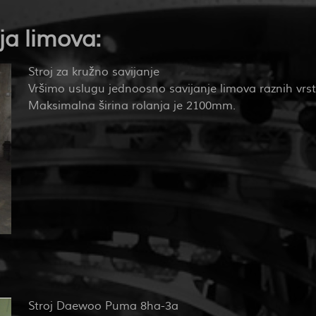
ja limova:
Stroj za kružno savijanje
Vršimo uslugu jednoosno savijanje limova raznih vrsta
Maksimalna širina rolanja je 2100mm.
Stroj Daewoo Puma 8ha-3a