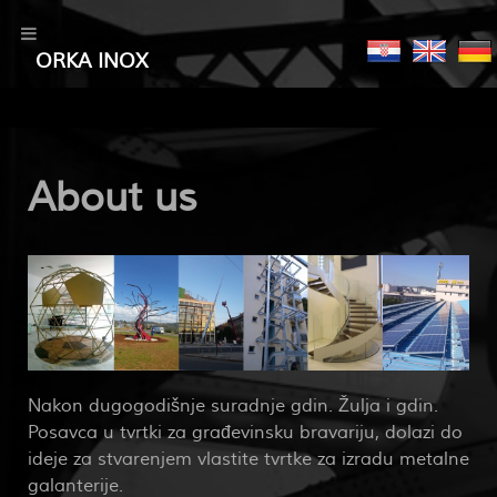
ORKA INOX
About us
Nakon dugogodišnje suradnje gdin. Žulja i gdin.
Posavca u tvrtki za građevinsku bravariju, dolazi do
ideje za stvarenjem vlastite tvrtke za izradu metalne
galanterije.