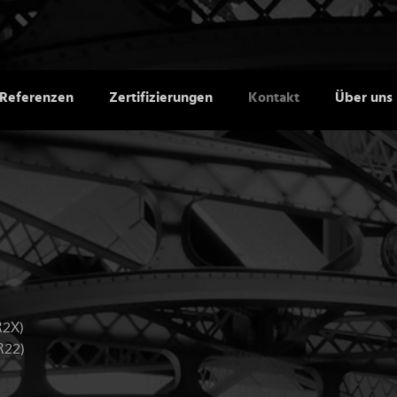
Referenzen
Zertifizierungen
Kontakt
Über uns
R2X)
R22)