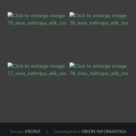
Design
KROINT
| Development
ORION INFORMATIKA