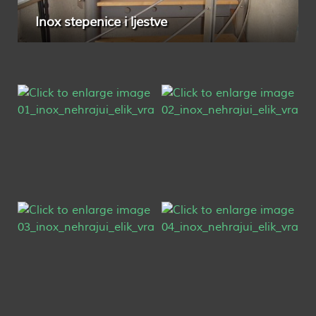
Inox stepenice i ljestve