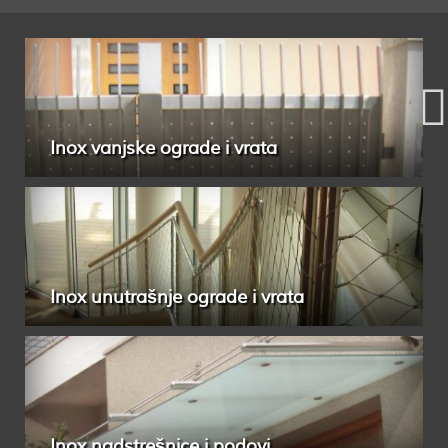
Inox vanjske ograde i vrata
Inox unutrašnje ograde i vrata
Inox nadstrešnice i podovi