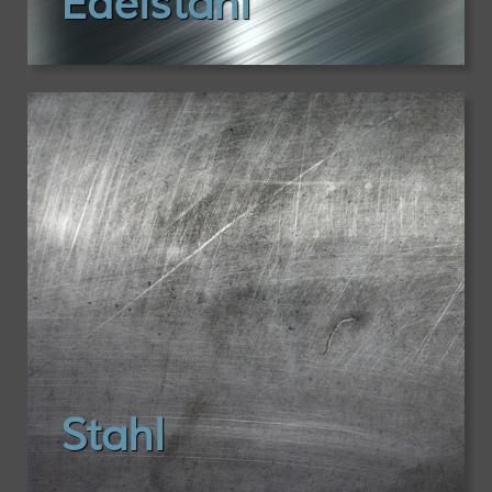
Edelstahl
Stahl