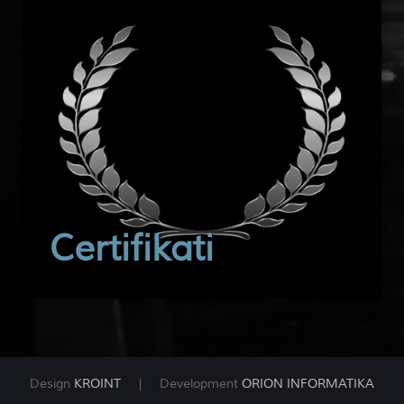
Certifikati
Design
KROINT
| Development
ORION INFORMATIKA