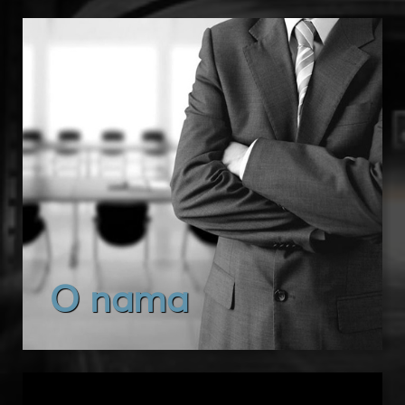
O nama