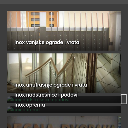
Inox vanjske ograde i vrata
Inox unutrašnje ograde i vrata
Inox nadstrešnice i podovi
Inox oprema