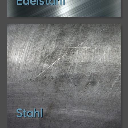
Edelstahl
Stahl