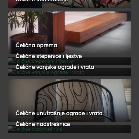
Čelična oprema
Čelične stepenice i ljestve
Čelične vanjske ograde i vrata
Čelične unutrašnje ograde i vrata
Čelične nadstrešnice