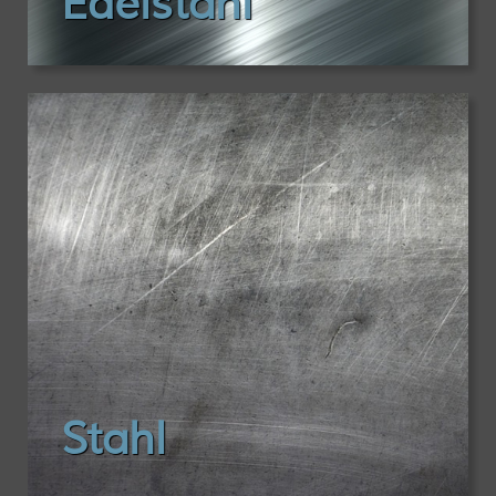
Edelstahl
Stahl