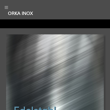
ORKA INOX