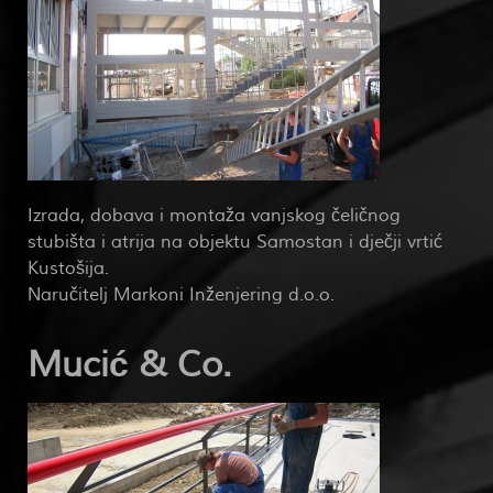
Izrada, dobava i montaža vanjskog čeličnog
stubišta i atrija na objektu Samostan i dječji vrtić
Kustošija.
Naručitelj Markoni Inženjering d.o.o.
Mucić & Co.