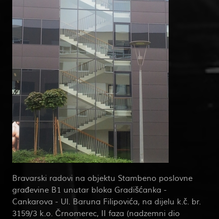
Bravarski radovi na objektu Stambeno poslovne
građevine B1 unutar bloka Gradišćanka -
Cankarova - Ul. Baruna Filipovića, na dijelu k.č. br.
3159/3 k.o. Črnomerec, II faza (nadzemni dio