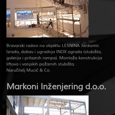
Bravarski radovi na objektu LESNINA Jankomir.
Izrada, dobav i ugradnja INOX ograda (stubišta,
galerija i prilaznih rampa). Montaža konstrukcija
liftova i vanjskih požarnih stubišta.
Naručitelj Mucić & Co.
Markoni Inženjering d.o.o.