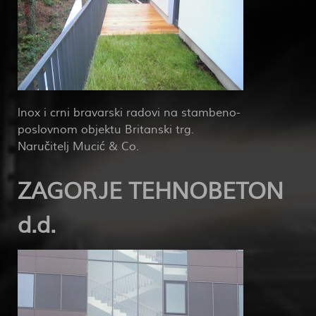
lnox i crni bravarski radovi na stambeno-
poslovnom objektu Britanski trg.
Naručitelj Mucić & Co.
ZAGORJE TEHNOBETON
d.d.