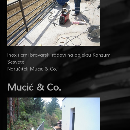
lnox i crni bravarski radovi na objektu Konzum
Sesvete.
Naručitelj Mucić & Co.
Mucić & Co.