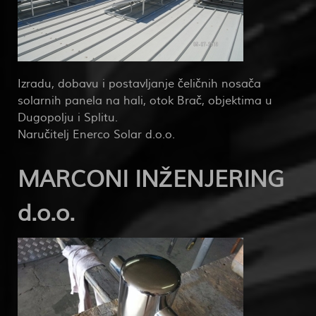
Izradu, dobavu i postavljanje čeličnih nosača
solarnih panela na hali, otok Brač, objektima u
Dugopolju i Splitu.
Naručitelj Enerco Solar d.o.o.
MARCONI INŽENJERING
d.o.o.