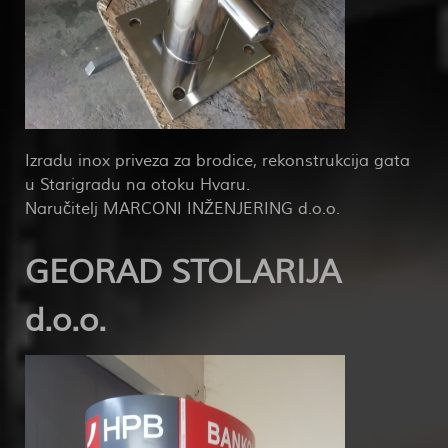
Izradu inox priveza za brodice, rekonstrukcija gata
u Starigradu na otoku Hvaru.
Naručitelj MARCONI INŽENJERING d.o.o.
GEORAD STOLARIJA
d.o.o.