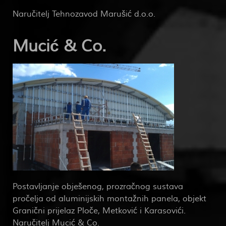
Naručitelj Tehnozavod Marušić d.o.o.
Mucić & Co.
Postavljanje obješenog, prozračnog sustava
pročelja od aluminijskih montažnih panela, objekt
Granični prijelaz Ploče, Metković i Karasovići.
Naručitelj Mucić & Co.