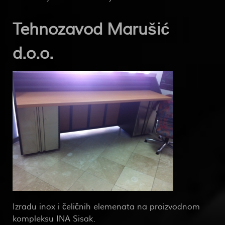
Tehnozavod Marušić
d.o.o.
Izradu inox i čeličnih elemenata na proizvodnom
kompleksu INA Sisak.