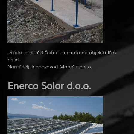
Izrada inox i čeličnih elemenata na objektu INA
Solin.
Naručitelj Tehnozavod Marušić d.o.o.
Enerco Solar d.o.o.