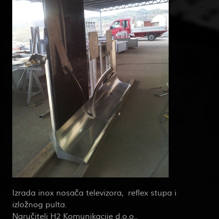
Izrada inox nosača televizora, reflex stupa i
izložnog pulta.
Naručitelj H2 Komunikacije d.o.o..