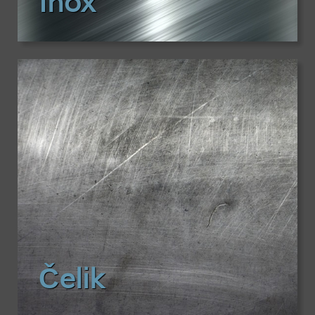
Inox
Čelik