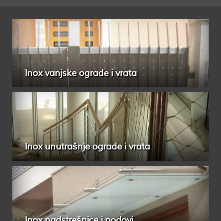
Inox vanjske ograde i vrata
Inox unutrašnje ograde i vrata
Inox nadstrešnice i podovi