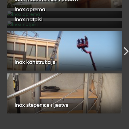
Inox oprema
Inox natpisi
Inox konstrukcije
Inox stepenice i ljestve