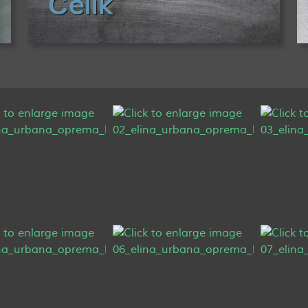
Čelik