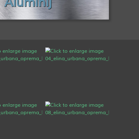
Aluminij