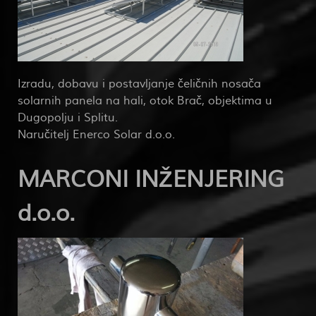
Izradu, dobavu i postavljanje čeličnih nosača
solarnih panela na hali, otok Brač, objektima u
Dugopolju i Splitu.
Naručitelj Enerco Solar d.o.o.
MARCONI INŽENJERING
d.o.o.