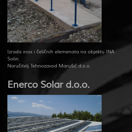
Izrada inox i čeličnih elemenata na objektu INA
Solin.
Naručitelj Tehnozavod Marušić d.o.o.
Enerco Solar d.o.o.